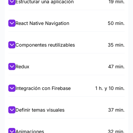
Estructurar una aplicación
19 min.
React Native Navigation
50 min.
Componentes reutilizables
35 min.
Redux
47 min.
Integración con Firebase
1 h. y 10 min.
Definir temas visuales
37 min.
Animaciones
32 min.