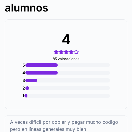
alumnos
4
85 valoraciones
5
4
3
2
1
A veces dificil por copiar y pegar mucho codigo
pero en líneas generales muy bien