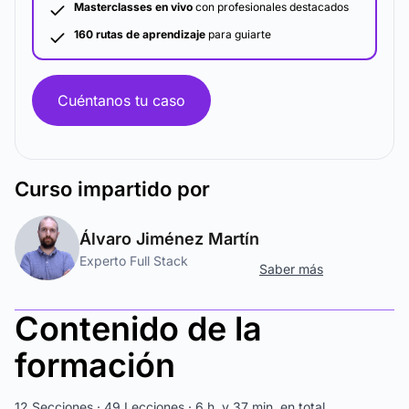
Masterclasses en vivo
con profesionales destacados
160 rutas de aprendizaje
para guiarte
Cuéntanos tu caso
Curso
impartido por
Álvaro Jiménez Martín
Experto Full Stack
Saber más
Contenido de la
formación
12 Secciones · 49 Lecciones · 6 h. y 37 min. en total