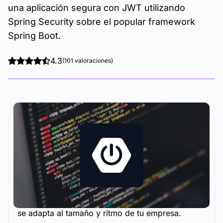
una aplicación segura con JWT utilizando
Spring Security sobre el popular framework
Spring Boot.
4.3
(101 valoraciones)
La metodología y plataforma de formación que
se adapta al tamaño y ritmo de tu empresa.