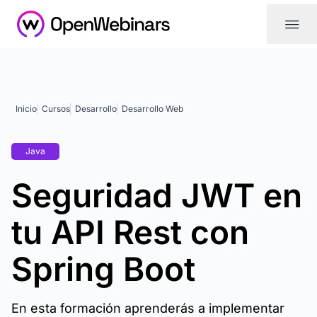
|||
Inicio
Cursos
Desarrollo
Desarrollo Web
Java
Seguridad JWT en
tu API Rest con
Spring Boot
En esta formación aprenderás a implementar