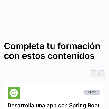
Completa tu formación
con estos contenidos
Curso
Desarrolla una app con Spring Boot