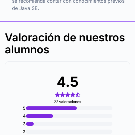
se recomienda contar con conocimientos previos
de Java SE.
Valoración de nuestros
alumnos
4.5
22 valoraciones
5
4
3
2