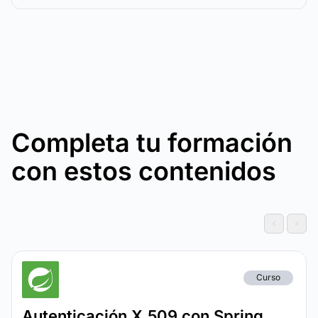
Completa tu formación
con estos contenidos
Curso
Autenticación X.509 con Spring