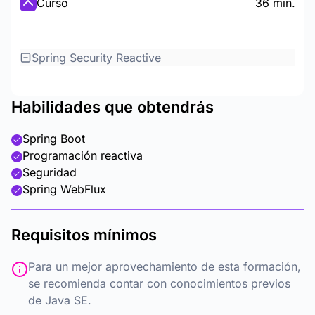
Curso
36 min.
Spring Security Reactive
Habilidades que obtendrás
Spring Boot
Programación reactiva
Seguridad
Spring WebFlux
Requisitos mínimos
Para un mejor aprovechamiento de esta formación,
se recomienda contar con conocimientos previos
de Java SE.