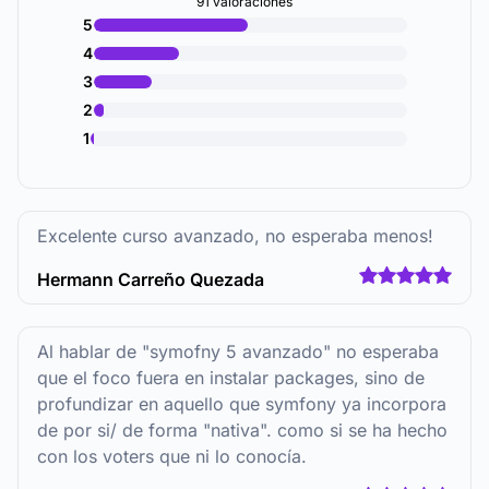
91 valoraciones
5
4
3
2
1
Excelente curso avanzado, no esperaba menos!
Hermann Carreño Quezada
Al hablar de "symofny 5 avanzado" no esperaba
que el foco fuera en instalar packages, sino de
profundizar en aquello que symfony ya incorpora
de por si/ de forma "nativa". como si se ha hecho
con los voters que ni lo conocía.