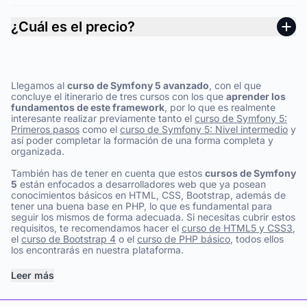
¿Cuál es el precio?
Llegamos al
curso de Symfony 5 avanzado
, con el que
concluye el itinerario de tres cursos con los que
aprender los
fundamentos de este framework
, por lo que es realmente
interesante realizar previamente tanto el
curso de Symfony 5:
Primeros pasos
como el
curso de Symfony 5: Nivel intermedio
y
así poder completar la formación de una forma completa y
organizada.
También has de tener en cuenta que estos
cursos de Symfony
5
están enfocados a desarrolladores web que ya posean
conocimientos básicos en HTML, CSS, Bootstrap, además de
tener una buena base en PHP, lo que es fundamental para
seguir los mismos de forma adecuada. Si necesitas cubrir estos
requisitos, te recomendamos hacer el
curso de HTML5 y CSS3
,
el
curso de Bootstrap 4
o el
curso de PHP básico
, todos ellos
los encontrarás en nuestra plataforma.
Leer más