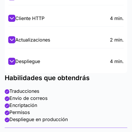
Cliente HTTP
4 min.
Actualizaciones
2 min.
Despliegue
4 min.
Habilidades que obtendrás
Traducciones
Envío de correos
Encriptación
Permisos
Despliegue en producción