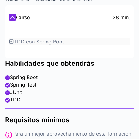
Curso
38 min.
TDD con Spring Boot
Habilidades que obtendrás
Spring Boot
Spring Test
JUnit
TDD
Requisitos mínimos
Para un mejor aprovechamiento de esta formación,