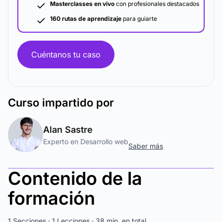
Masterclasses en vivo
con profesionales destacados
160 rutas de aprendizaje
para guiarte
Cuéntanos tu caso
Curso
impartido por
Alan Sastre
Experto en Desarrollo web
Saber más
Contenido de la
formación
1 Secciones · 1 Lecciones · 38 min. en total