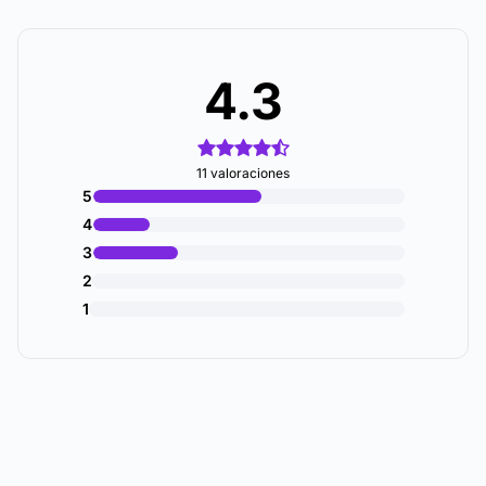
4.3
11 valoraciones
5
4
3
2
1