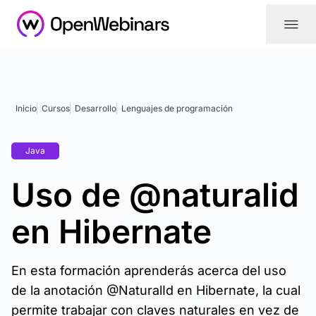
|||
Inicio
Cursos
Desarrollo
Lenguajes de programación
Java
Uso de @naturalid
en Hibernate
En esta formación aprenderás acerca del uso
de la anotación @NaturalId en Hibernate, la cual
permite trabajar con claves naturales en vez de