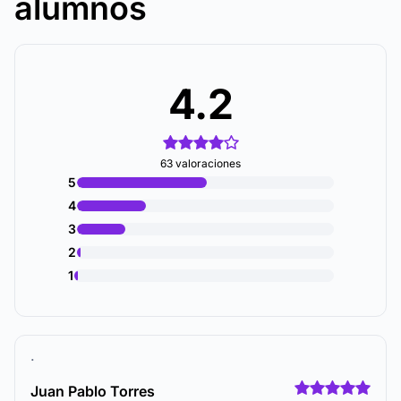
alumnos
4.2
63 valoraciones
5
4
3
2
1
.
Juan Pablo Torres