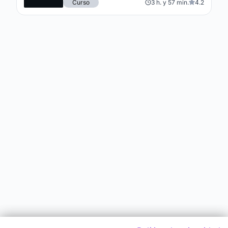
Curso
3 h. y 57 min.
4.2