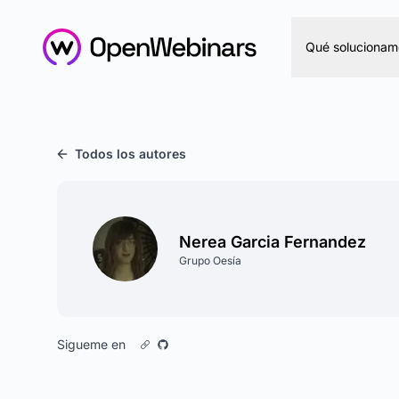
Qué solucionam
Todos los autores
Nerea Garcia Fernandez
Grupo Oesía
Sigueme en