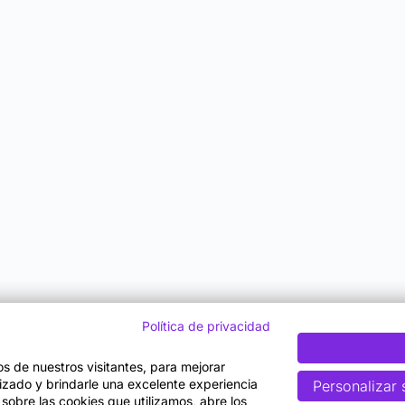
Política de privacidad
tos de nuestros visitantes, para mejorar
lizado y brindarle una excelente experiencia
Personalizar 
 sobre las cookies que utilizamos, abre los