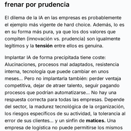
frenar por prudencia
El dilema de la IA en las empresas es probablemente
el ejemplo más vigente de
hard choice.
Además, lo es
en su forma más pura, ya que los dos valores que
compiten
(innovación vs. prudencia)
son igualmente
legítimos y la
tensión
entre ellos es genuina.
Implantar IA de forma precipitada tiene coste:
Alucinaciones, procesos mal adaptados, resistencia
interna, tecnología que puede cambiar en unos
meses… Pero no implantarla también: perder ventaja
competitiva, dejar de atraer talento, seguir pagando
procesos que podrían automatizarse… No hay una
respuesta correcta para todas las empresas. Depende
del sector, la madurez tecnológica de la organización,
los riesgos específicos de su actividad, la tolerancia al
error de sus clientes… y un sinfín de
matices.
Una
empresa de logística no puede permitirse los mismos