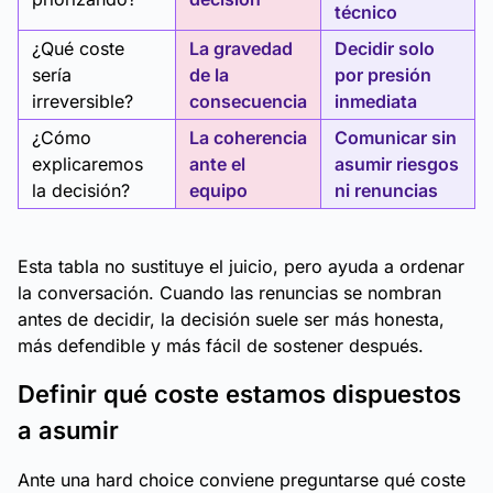
técnico
¿Qué coste
La gravedad
Decidir solo
sería
de la
por presión
irreversible?
consecuencia
inmediata
¿Cómo
La coherencia
Comunicar sin
explicaremos
ante el
asumir riesgos
la decisión?
equipo
ni renuncias
Esta tabla no sustituye el juicio, pero ayuda a ordenar
la conversación. Cuando las renuncias se nombran
antes de decidir, la decisión suele ser más honesta,
más defendible y más fácil de sostener después.
Definir qué coste estamos dispuestos
a asumir
Ante una
hard choice
conviene preguntarse qué coste