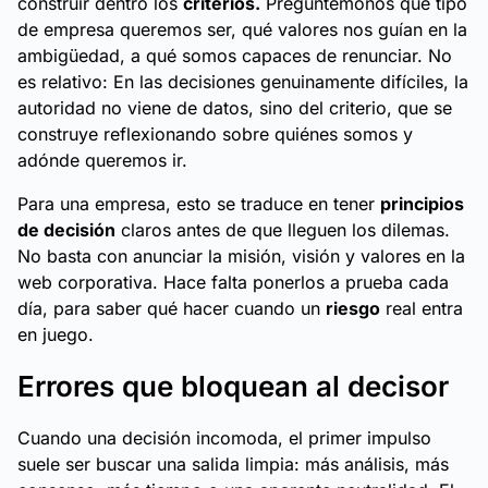
construir
dentro
los
criterios.
Preguntémonos qué tipo
de empresa queremos ser, qué valores nos guían en la
ambigüedad, a qué somos capaces de renunciar. No
es relativo: En las decisiones genuinamente difíciles, la
autoridad no viene de datos, sino del criterio, que se
construye reflexionando sobre quiénes somos y
adónde queremos ir.
Para una empresa, esto se traduce en tener
principios
de decisión
claros antes de que lleguen los dilemas.
No basta con anunciar la
misión, visión y valores
en la
web corporativa. Hace falta ponerlos a prueba cada
día, para saber qué hacer cuando un
riesgo
real entra
en juego.
Errores que bloquean al decisor
Cuando una decisión incomoda, el primer impulso
suele ser buscar una salida limpia: más análisis, más