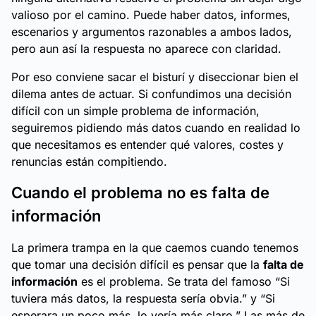
valioso por el camino. Puede haber datos, informes,
escenarios y argumentos razonables a ambos lados,
pero aun así la respuesta no aparece con claridad.
Por eso conviene sacar el bisturí y diseccionar bien el
dilema antes de actuar. Si confundimos una decisión
difícil con un simple problema de información,
seguiremos pidiendo más datos cuando en realidad lo
que necesitamos es entender qué valores, costes y
renuncias están compitiendo.
Cuando el problema no es falta de
información
La primera trampa en la que caemos cuando tenemos
que tomar una decisión difícil es pensar que la
falta de
información
es el problema. Se trata del famoso
“Si
tuviera más datos, la respuesta sería obvia.”
y
“Si
esperara un poco más, lo vería más claro.”
Las más de