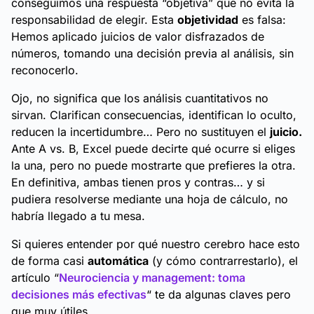
conseguimos una respuesta “objetiva” que no evita la
responsabilidad de elegir. Esta
objetividad
es falsa:
Hemos aplicado juicios de valor disfrazados de
números, tomando una decisión previa al análisis, sin
reconocerlo.
Ojo, no significa que los análisis cuantitativos no
sirvan. Clarifican consecuencias, identifican lo oculto,
reducen la incertidumbre… Pero no sustituyen el
juicio.
Ante
A vs. B
, Excel puede decirte qué ocurre si
eliges
la una, pero no puede mostrarte que
prefieres
la otra.
En definitiva, ambas tienen pros y contras… y si
pudiera resolverse mediante una hoja de cálculo, no
habría llegado a tu mesa.
Si quieres entender por qué nuestro cerebro hace esto
de forma casi
automática
(y cómo contrarrestarlo), el
artículo “
Neurociencia y management: toma
decisiones más efectivas
“ te da algunas claves pero
que muy útiles.