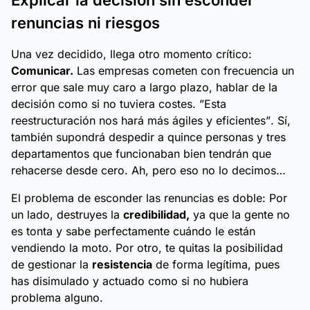
Explicar la decisión sin esconder
renuncias ni riesgos
Una vez decidido, llega otro momento crítico:
Comunicar.
Las empresas cometen con frecuencia un
error que sale muy caro a largo plazo, hablar de la
decisión como si no tuviera costes.
”Esta
reestructuración nos hará más ágiles y eficientes”
. Sí,
también supondrá despedir a quince personas y tres
departamentos que funcionaban bien tendrán que
rehacerse desde cero.
Ah, pero eso no lo decimos…
El problema de esconder las renuncias es doble: Por
un lado, destruyes la
credibilidad,
ya que la gente no
es tonta y sabe perfectamente cuándo le están
vendiendo la moto
. Por otro, te quitas la posibilidad
de gestionar la
resistencia
de forma legítima, pues
has disimulado y actuado como si no hubiera
problema alguno.