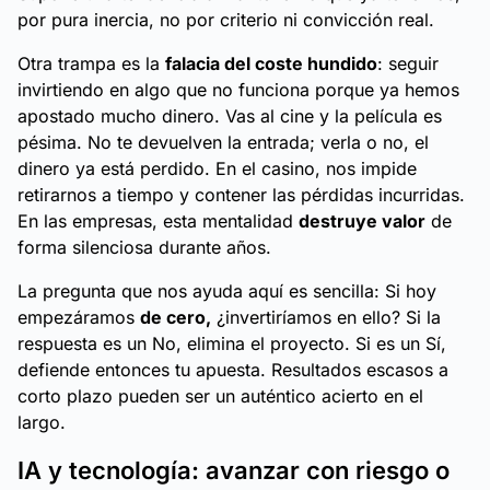
por pura inercia, no por criterio ni convicción real.
Otra trampa es la
falacia del coste hundido
: seguir
invirtiendo en algo que no funciona porque ya hemos
apostado mucho dinero. Vas al cine y la película es
pésima. No te devuelven la entrada; verla o no, el
dinero ya está perdido. En el casino, nos impide
retirarnos a tiempo y contener las pérdidas incurridas.
En las empresas, esta mentalidad
destruye valor
de
forma silenciosa durante años.
La pregunta que nos ayuda aquí es sencilla: Si hoy
empezáramos
de cero,
¿invertiríamos en ello? Si la
respuesta es un
No,
elimina el proyecto. Si es un
Sí,
defiende entonces tu apuesta. Resultados escasos a
corto plazo pueden ser un auténtico acierto en el
largo.
IA y tecnología: avanzar con riesgo o