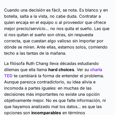
Cuando una decisión es fácil, se nota. Es
blanco y en
botella, salta a la vista
, no cabe duda. Contratar a
quien encaja en el equipo o al proveedor que ofrece
mejor precio/servicio… no nos quita el sueño. Las que
sí
nos quitan el sueño son otras, sin respuesta
correcta, que cuestan algo valioso sin importar por
dónde se miren. Ante ellas, estamos solos,
comiendo
techo
a las tantas de la mañana.
La filósofa Ruth Chang lleva décadas estudiando
dilemas que ella llama
hard choices
. Ver su
charla
TED
te cambiará la forma de entender el problema.
Aunque parezca contradictorio, su idea alivia e
incomoda a partes iguales: en muchas de las
decisiones más importantes no existe una opción
objetivamente mejor. No es que falte información, ni
que hayamos analizado mal los datos… es que las
opciones son
incomparables
en términos