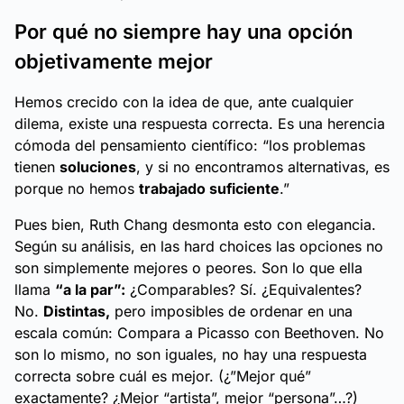
Por qué no siempre hay una opción
objetivamente mejor
Hemos crecido con la idea de que, ante cualquier
dilema, existe una respuesta correcta. Es una herencia
cómoda del pensamiento científico:
“los problemas
tienen
soluciones
, y si no encontramos alternativas, es
porque no hemos
trabajado suficiente
.”
Pues bien, Ruth Chang desmonta esto con elegancia.
Según su análisis, en las
hard choices
las opciones no
son simplemente mejores o peores. Son lo que ella
llama
“a la par”:
¿Comparables? Sí. ¿Equivalentes?
No.
Distintas,
pero imposibles de ordenar en una
escala común: Compara a Picasso con Beethoven. No
son lo mismo, no son iguales, no hay una respuesta
correcta sobre cuál es mejor.
(¿”Mejor qué”
exactamente? ¿Mejor “artista”, mejor “persona”…?)