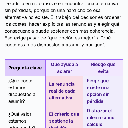
Decidir bien no consiste en encontrar una alternativa
sin pérdidas, porque en una hard choice esa
alternativa no existe. El trabajo del decisor es ordenar
los costes, hacer explícitas las renuncias y elegir qué
consecuencia puede sostener con más coherencia.
Eso exige pasar de “qué opción es mejor” a “qué
coste estamos dispuestos a asumir y por qué”.
Qué ayuda a
Riesgo que
Pregunta clave
aclarar
evita
¿Qué coste
Fingir que
La renuncia
estamos
existe una
real de cada
dispuestos a
opción sin
alternativa
asumir?
pérdida
Disfrazar el
¿Qué valor
El criterio que
dilema como
estamos
sostiene la
cálculo
priorizando?
decisión