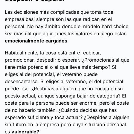
Las decisiones más complicadas que toma toda
empresa casi siempre son las que radican en el
personal. No hay ámbito donde el modelo
hard choice
sea más útil que aquí, pues los valores en juego están
emocionalmente cargados
.
Habitualmente,
la cosa
está entre reubicar,
promocionar, despedir o esperar. ¿Promocionas al que
tiene más potencial o al que lleva más tiempo? Si
eliges al del potencial, el veterano puede
desencantarse. Si eliges al veterano, el del potencial
puede irse. ¿Reubicas a alguien que no encaja en su
puesto actual, aunque suponga bajar de categoría? El
coste para la persona puede ser enorme, pero el coste
de no hacerlo también. ¿Cuándo decides que has
esperado suficiente y toca actuar? ¿Despides a alguien
sin futuro en la empresa pero cuya situación personal
es
vulnerable?