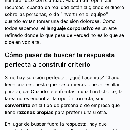
nombrar esto con claridad. Hablan de “optimizar
recursos” cuando en realidad están eligiendo el dinero
sobre las personas, o de “invertir en el equipo”
cuando evitan tomar una decisión dolorosa. Como
todos sabemos, el
lenguaje corporativo
es un arte
refinado donde lo que pesa de verdad no es lo que se
dice en voz alta.
Cómo pasar de buscar la respuesta
perfecta a construir criterio
Si no hay solución perfecta… ¿qué hacemos? Chang
tiene una respuesta que, de primeras, puede resultar
paradójica: Cuando te enfrentas a una
hard choice,
la
tarea no es encontrar la opción correcta, sino
convertirte
en el tipo de persona o de empresa que
tiene
razones propias
para preferir una u otra.
En lugar de buscar
fuera
la respuesta, hay que