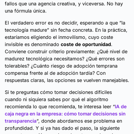
fallos que una agencia creativa, y viceversa. No hay
una fórmula única.
El verdadero error es no decidir, esperando a que
”la
tecnología madure”
sin fecha concreta. En la práctica,
estaríamos eligiendo el inmovilismo, cuyo coste
invisible es denominado
coste de oportunidad
.
Conviene construir criterio previamente: ¿Qué nivel de
madurez tecnológica necesitamos? ¿Qué errores son
tolerables? ¿Cuánto riesgo de adopción temprana
compensa frente al de adopción tardía? Con
respuestas claras, las opciones se vuelven manejables.
Si te preguntas cómo tomar decisiones difíciles
cuando ni siquiera sabes por qué el algoritmo
recomienda lo que recomienda, te interesa leer “
IA de
caja negra en la empresa: cómo tomar decisiones sin
transparencia
“, donde abordamos ese problema en
profundidad. Y si ya has dado el paso, la siguiente