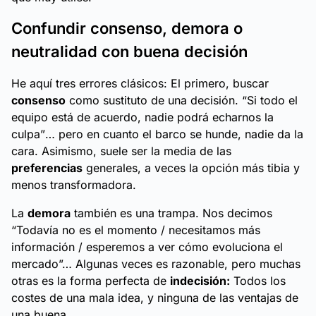
Confundir consenso, demora o
neutralidad con buena decisión
He aquí tres errores clásicos: El primero, buscar
consenso
como sustituto de una decisión.
“Si todo el
equipo está de acuerdo, nadie podrá echarnos la
culpa”
… pero en cuanto el
barco se hunde
, nadie
da la
cara
. Asimismo, suele ser la media de las
preferencias
generales, a veces la opción más tibia y
menos transformadora.
La
demora
también es una trampa. Nos decimos
“Todavía no es el momento / necesitamos más
información / esperemos a ver cómo evoluciona el
mercado”…
Algunas veces es razonable, pero muchas
otras es la forma perfecta de
indecisión:
Todos los
costes de una mala idea, y ninguna de las ventajas de
una buena.