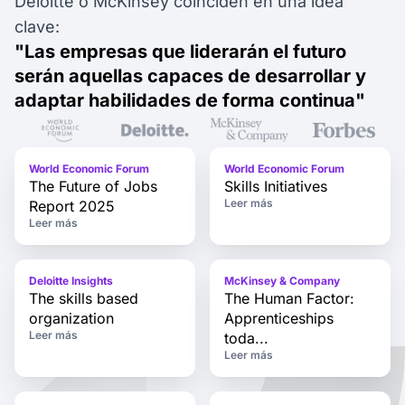
Deloitte o McKinsey coinciden en una idea
clave:
"Las empresas que liderarán el futuro
serán aquellas capaces de desarrollar y
adaptar habilidades de forma continua"
World Economic Forum
World Economic Forum
The Future of Jobs
Skills Initiatives
Leer más
Report 2025
Leer más
Deloitte Insights
McKinsey & Company
The skills based
The Human Factor:
organization
Apprenticeships
Leer más
toda...
Leer más