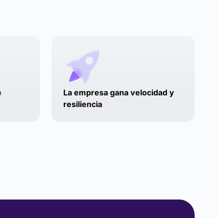
é
La empresa gana velocidad y
resiliencia