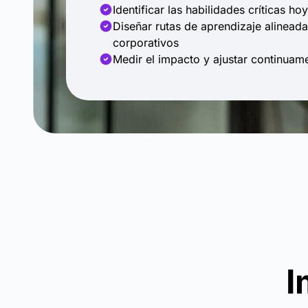
Identificar las habilidades críticas h
Diseñar rutas de aprendizaje alineada
corporativos
Medir el impacto y ajustar continuam
I