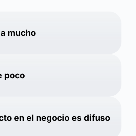
ma mucho
e poco
cto en el negocio es difuso