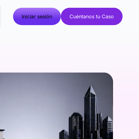
Iniciar sesión
Cuéntanos tu Caso