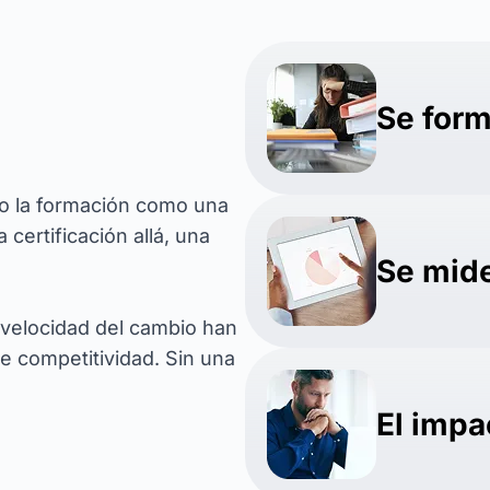
Se for
 la formación como una
certificación allá, una
Se mid
la velocidad del cambio han
de competitividad. Sin una
El impa