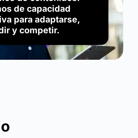
os de capacidad
iva para adaptarse,
dir y competir.
io