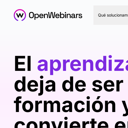
Qué solucionam
El
aprendiz
deja de ser
formación 
convierte 