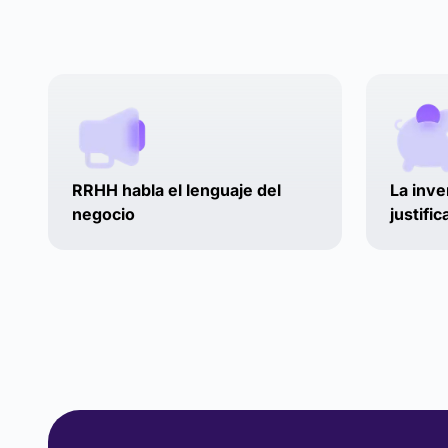
RRHH habla el lenguaje del
La inve
negocio
justifi