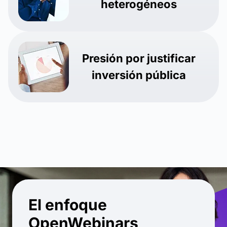
heterogéneos
Presión por justificar
inversión pública
El enfoque
OpenWebinars