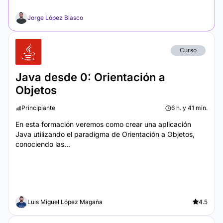
Jorge López Blasco
Curso
Java desde 0: Orientación a
Objetos
Principiante
6 h. y 41 min.
En esta formación veremos como crear una aplicación
Java utilizando el paradigma de Orientación a Objetos,
conociendo las...
Luis Miguel López Magaña
4.5