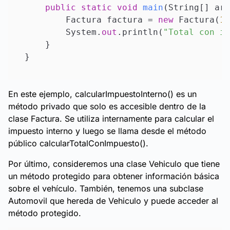
public
static
void
main
(
String[] arg
        Factura factura = 
new
 Factura(
10
        System.
out
.println(
"Total con im
    }

En este ejemplo, calcularImpuestoInterno() es un
método privado que solo es accesible dentro de la
clase Factura. Se utiliza internamente para calcular el
impuesto interno y luego se llama desde el método
público calcularTotalConImpuesto().
Por último, consideremos una clase Vehiculo que tiene
un método protegido para obtener información básica
sobre el vehículo. También, tenemos una subclase
Automovil que hereda de Vehiculo y puede acceder al
método protegido.