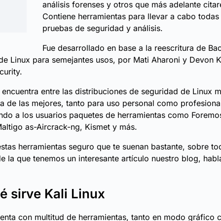
análisis forenses y otros que más adelante cita
Contiene herramientas para llevar a cabo todas
pruebas de seguridad y análisis.
Fue desarrollado en base a la reescritura de Ba
 de Linux para semejantes usos, por Mati Aharoni y Devon 
curity.
e encuentra entre las distribuciones de seguridad de Linux 
a de las mejores, tanto para uso personal como profesiona
ndo a los usuarios paquetes de herramientas como Foremos
altigo as-Aircrack-ng, Kismet y más.
stas herramientas seguro que te suenan bastante, sobre to
de la que tenemos un interesante artículo nuestro blog, hab
é sirve Kali Linux
uenta con multitud de herramientas, tanto en modo gráfico