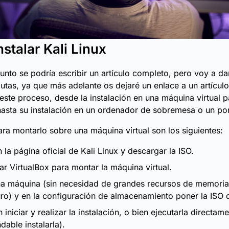
stalar Kali Linux
unto se podría escribir un artículo completo, pero voy a da
tas, ya que más adelante os dejaré un enlace a un artículo
 este proceso, desde la instalación en una máquina virtual
 hasta su instalación en un ordenador de sobremesa o un port
ra montarlo sobre una máquina virtual son los siguientes:
n la página oficial de Kali Linux y descargar la ISO.
r VirtualBox para montar la máquina virtual.
na máquina (sin necesidad de grandes recursos de memori
ro) y en la configuración de almacenamiento poner la ISO d
n iniciar y realizar la instalación, o bien ejecutarla directam
able instalarla).