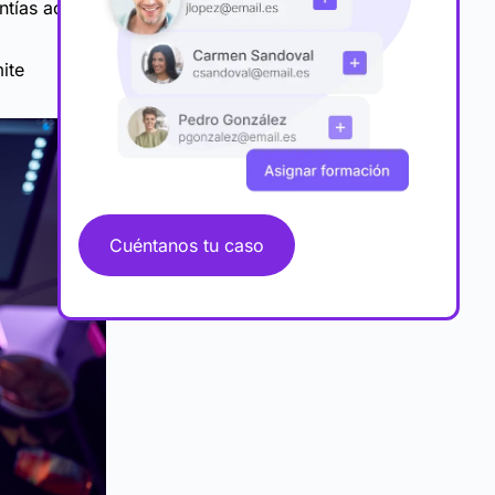
ntías acerca
ite
Cuéntanos tu caso