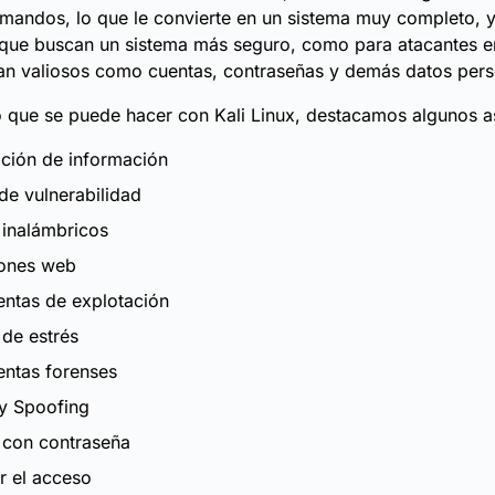
mandos, lo que le convierte en un sistema muy completo, 
 que buscan un sistema más seguro, como para atacantes e
an valiosos como cuentas, contraseñas y demás datos pers
o que se puede hacer con Kali Linux, destacamos algunos a
ción de información
 de vulnerabilidad
 inalámbricos
iones web
entas de explotación
de estrés
entas forenses
 y Spoofing
 con contraseña
r el acceso