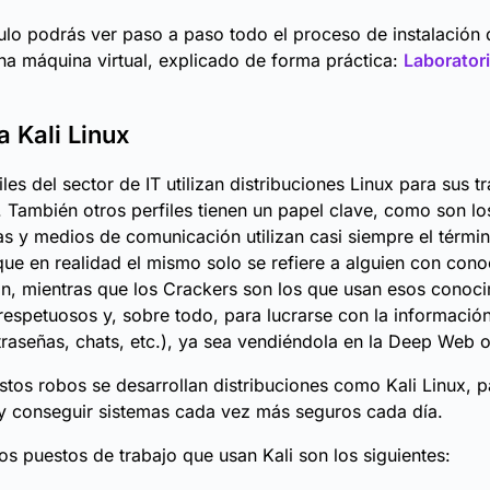
culo podrás ver paso a paso todo el proceso de instalación
una máquina virtual, explicado de forma práctica:
Laborator
a Kali Linux
es del sector de IT utilizan distribuciones Linux para sus t
a. También otros perfiles tienen un papel clave, como son lo
ias y medios de comunicación utilizan casi siempre el térmi
ue en realidad el mismo solo se refiere a alguien con con
n, mientras que los Crackers son los que usan esos conoc
respetuosos y, sobre todo, para lucrarse con la informació
traseñas, chats, etc.), ya sea vendiéndola en la Deep Web o
estos robos se desarrollan distribuciones como Kali Linux, p
 y conseguir sistemas cada vez más seguros cada día.
os puestos de trabajo que usan Kali son los siguientes: