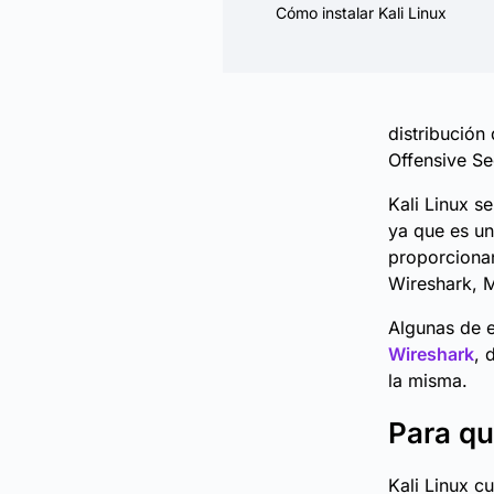
Cómo instalar Kali Linux
distribución
Offensive Se
Kali Linux s
ya que es un
proporciona
Wireshark, M
Algunas de e
Wireshark
, 
la misma.
Para qu
Kali Linux c