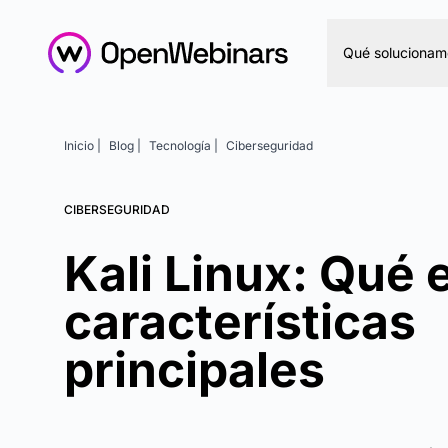
Qué solucionam
Inicio |
Blog |
Tecnología |
Ciberseguridad
CIBERSEGURIDAD
Kali Linux: Qué 
características
principales