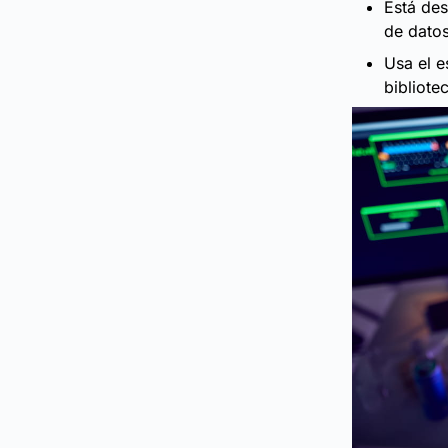
Está des
de datos
Usa el e
bibliote