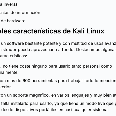
ía inversa
entas de información
 de hardware
ales características de Kali Linux
s un software bastante potente y con multitud de usos avan
nistrador pueda aprovecharla a fondo. Destacamos algunas
aracterísticas:
s, no tiene coste ninguno para usarlo tanto personal como
nalmente.
on más de 600 herramientas para trabajar todo lo mencion
terior.
on un soporte magnífico, en varios lenguajes y muy bien a
falta instalarlo para usarlo, ya que tiene un modo live que 
lo desde dispositivos portátiles en casi cualquier sistema.