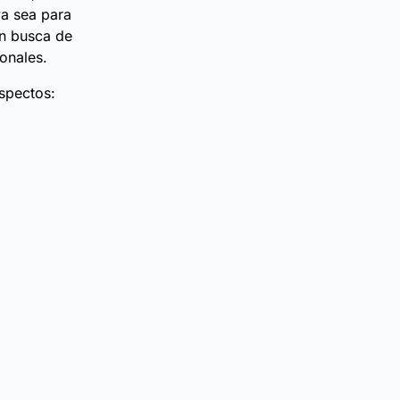
ya sea para
n busca de
onales.
spectos: