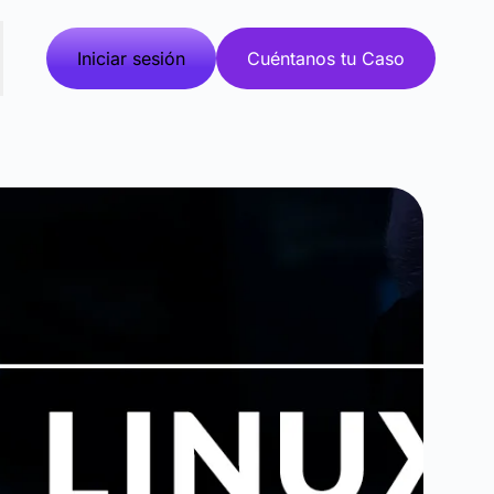
Iniciar sesión
Cuéntanos tu Caso