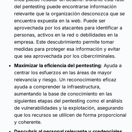
del pentesting puede encontrarse información
relevante que la organización desconozca que se
encuentra expuesta en la web. Puede ser
aprovechada por los atacantes para identificar a
personas, activos en la red o debilidades en la
empresa. Este descubrimiento permite tomar
medidas para proteger esa información y evitar
que sea aprovechada por los cibercriminales.
Maximizar la eficiencia del pentesting
: Ayuda a
centrar los esfuerzos en las áreas de mayor
relevancia y riesgo. Un reconocimiento eficaz
ayuda a comprender la infraestructura,
aumentando la base de conocimiento en las
siguientes etapas del pentesting como el análisis
de vulnerabilidades y la explotación, asegurando
que los recursos se utilicen de forma proporcional
y coherente.
Descubrir al personal relevante y credenciales