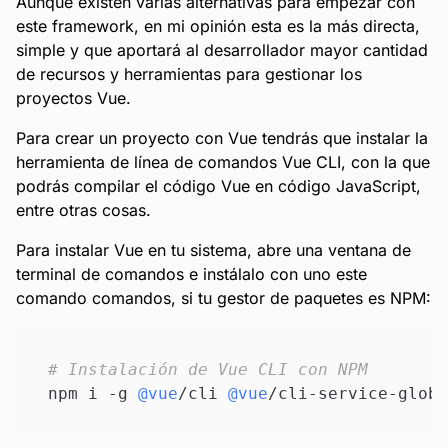
Aunque existen varias alternativas para empezar con
este framework, en mi opinión esta es la más directa,
simple y que aportará al desarrollador mayor cantidad
de recursos y herramientas para gestionar los
proyectos Vue.
Para crear un proyecto con Vue tendrás que instalar la
herramienta de línea de comandos Vue CLI, con la que
podrás compilar el código Vue en código JavaScript,
entre otras cosas.
Para instalar Vue en tu sistema, abre una ventana de
terminal de comandos e instálalo con uno este
comando comandos, si tu gestor de paquetes es NPM:
# Instalación de Vue CLI con NPM
npm i -g 
@vue
/cli 
@vue