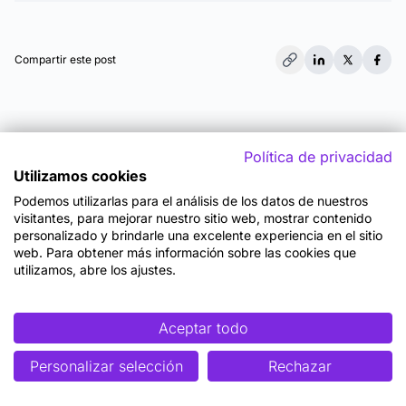
Compartir este post
Política de privacidad
Utilizamos cookies
Podemos utilizarlas para el análisis de los datos de nuestros
visitantes, para mejorar nuestro sitio web, mostrar contenido
También te puede
personalizado y brindarle una excelente experiencia en el sitio
web. Para obtener más información sobre las cookies que
interesar
utilizamos, abre los ajustes.
Aceptar todo
Personalizar selección
Rechazar
Blog