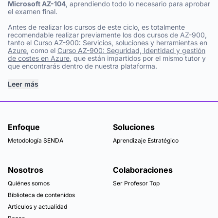
Microsoft AZ-104
, aprendiendo todo lo necesario para aprobar
el examen final.
Antes de realizar los cursos de este ciclo, es totalmente
recomendable realizar previamente los dos cursos de AZ-900,
tanto el
Curso AZ-900: Servicios, soluciones y herramientas en
Azure
, como el
Curso AZ-900: Seguridad, Identidad y gestión
de costes en Azure
, que están impartidos por el mismo tutor y
que encontrarás dentro de nuestra plataforma.
Leer más
Enfoque
Soluciones
Metodología SENDA
Aprendizaje Estratégico
Nosotros
Colaboraciones
Quiénes somos
Ser Profesor Top
Biblioteca de contenidos
Articulos y actualidad