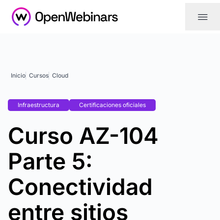
|||
Inicio
Cursos
Cloud
Infraestructura
Certificaciones oficiales
Curso AZ-104
Parte 5:
Conectividad
entre sitios