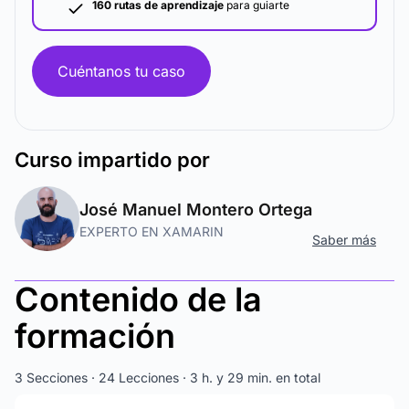
160 rutas de aprendizaje
para guiarte
Cuéntanos tu caso
Curso
impartido por
José Manuel Montero Ortega
EXPERTO EN XAMARIN
Saber más
Contenido de la
formación
3 Secciones · 24 Lecciones · 3 h. y 29 min. en total