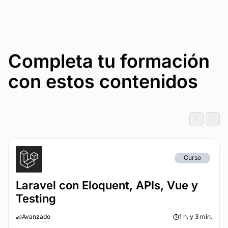
Completa tu formación
con estos contenidos
Curso
Laravel con Eloquent, APIs, Vue y
Testing
Avanzado
1 h. y 3 min.