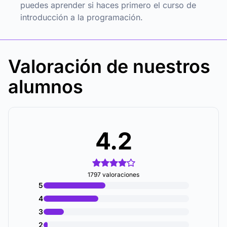
puedes aprender si haces primero el
curso de
introducción a la programación
.
Valoración de nuestros
alumnos
4.2
1797 valoraciones
5
4
3
2