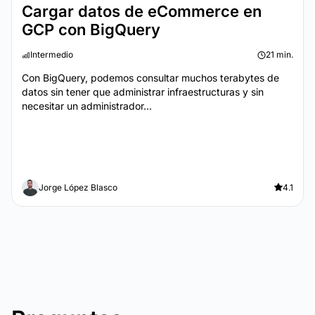
Cargar datos de eCommerce en
GCP con BigQuery
Intermedio
21 min.
Con BigQuery, podemos consultar muchos terabytes de
datos sin tener que administrar infraestructuras y sin
necesitar un administrador...
Jorge López Blasco
4.1