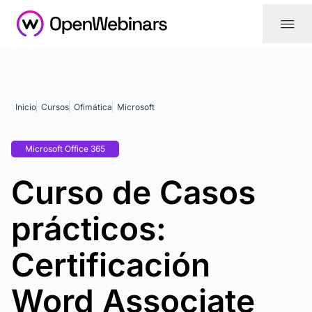
|||
Inicio
Cursos
Ofimática
Microsoft
Microsoft Office 365
Curso de Casos
prácticos:
Certificación
Word Associate