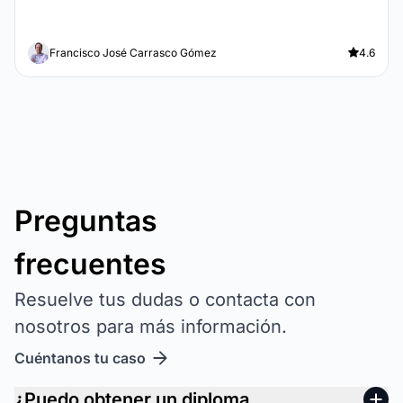
Francisco José Carrasco Gómez
4.6
Preguntas
frecuentes
Resuelve tus dudas o contacta con
nosotros para más información.
Cuéntanos tu caso
¿Puedo obtener un diploma