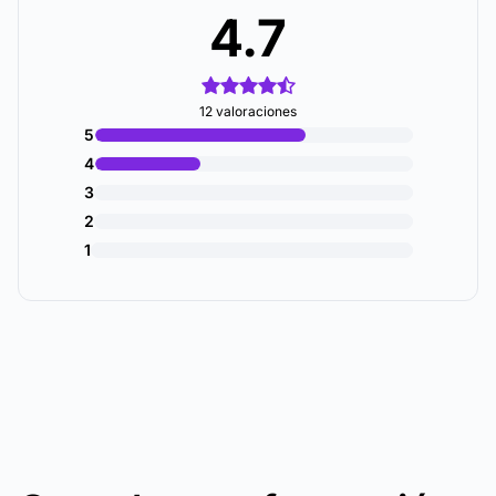
4.7
12 valoraciones
5
4
3
2
1