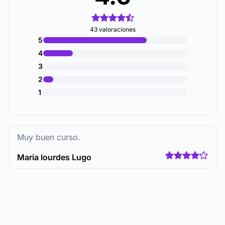
43 valoraciones
5
4
3
2
1
Muy buen curso.
Maria lourdes Lugo