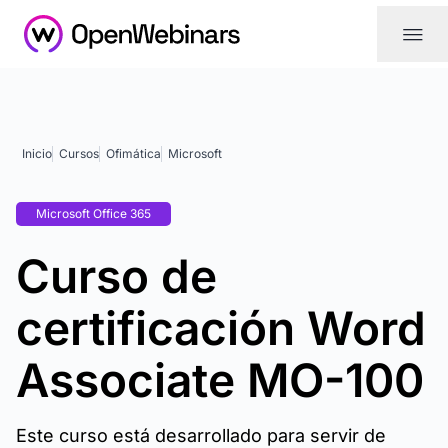
|||
Inicio
Cursos
Ofimática
Microsoft
Microsoft Office 365
Curso de
certificación Word
Associate MO-100
Este curso está desarrollado para servir de