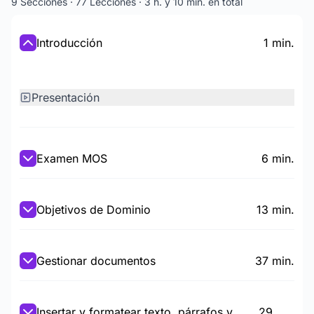
9 Secciones · 77 Lecciones · 3 h. y 10 min. en total
Introducción
1 min.
Presentación
Examen MOS
6 min.
Objetivos de Dominio
13 min.
Gestionar documentos
37 min.
Insertar y formatear texto, párrafos y
29