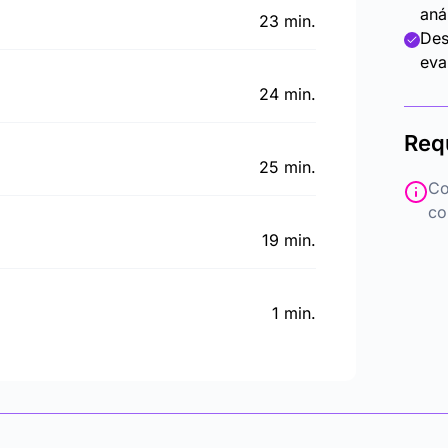
aná
23 min.
Des
eva
24 min.
Req
25 min.
Co
co
19 min.
1 min.