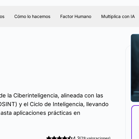
os
Cómo lo hacemos
Factor Humano
Multiplica con IA
La 
 la Ciberinteligencia, alineada con las
ada
SINT) y el Ciclo de Inteligencia, llevando
asta aplicaciones prácticas en
4.3
(78 valoraciones)