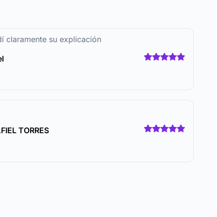
í claramente su explicación
el
FIEL TORRES