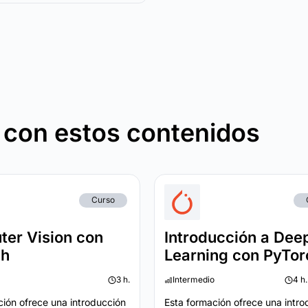
 con estos contenidos
Curso
er Vision con
Introducción a Dee
ch
Learning con PyTor
3 h.
Intermedio
4 h.
ción ofrece una introducción
Esta formación ofrece una intro