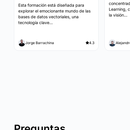
concentrad
Esta formación está diseñada para
Learning, 
explorar el emocionante mundo de las
la visión...
bases de datos vectoriales, una
tecnología clave...
Jorge Barrachina
4.3
Alejand
Preguntas