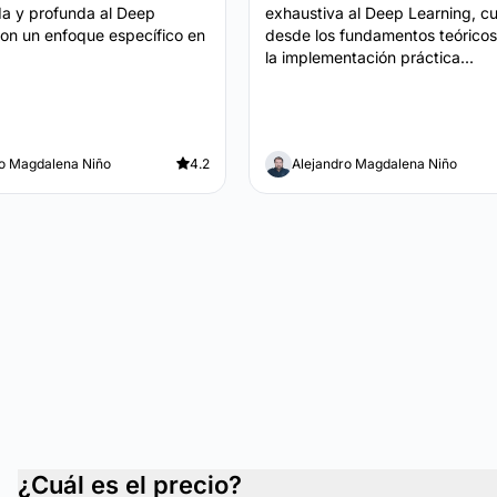
a y profunda al Deep
exhaustiva al Deep Learning, c
con un enfoque específico en
desde los fundamentos teóricos
la implementación práctica...
ro Magdalena Niño
4.2
Alejandro Magdalena Niño
¿Cuál es el precio?