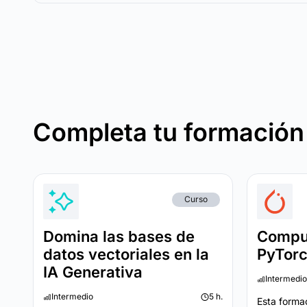
Completa tu formación
Curso
Domina las bases de
Comput
datos vectoriales en la
PyTor
IA Generativa
Intermedio
Intermedio
5 h.
Esta forma