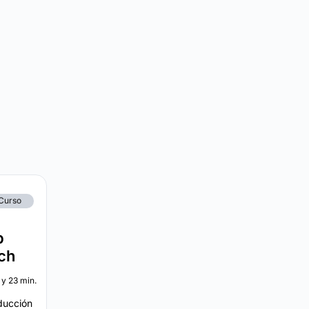
Curso
p
ch
 y 23 min.
ducción