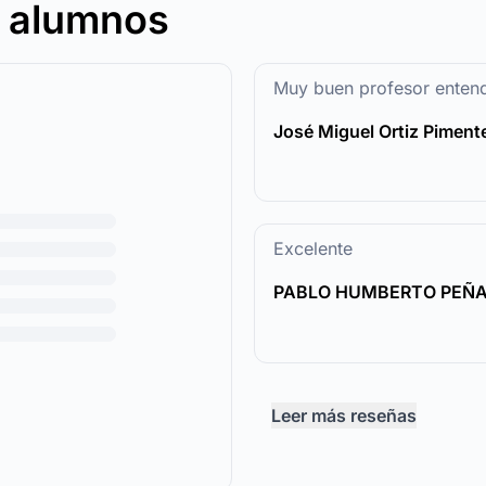
s alumnos
Muy buen profesor entend
José Miguel Ortiz Piment
Excelente
PABLO HUMBERTO PEÑA
Leer más reseñas