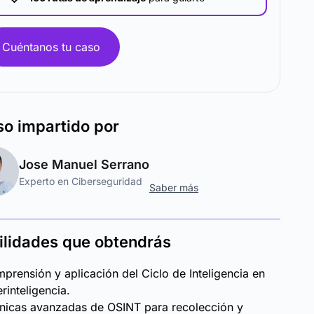
Cuéntanos tu caso
so
impartido por
Jose Manuel Serrano
Experto en Ciberseguridad
Saber más
ilidades que obtendrás
prensión y aplicación del Ciclo de Inteligencia en
erinteligencia.
nicas avanzadas de OSINT para recolección y