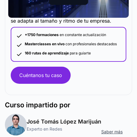
La metodología y plataforma de formación que
se adapta al tamaño y ritmo de tu empresa.
+1750 formaciones
en constante actualización
Masterclasses en vivo
con profesionales destacados
160 rutas de aprendizaje
para guiarte
Cuéntanos tu caso
Curso
impartido por
José Tomás López Marijuán
Experto en Redes
Saber más