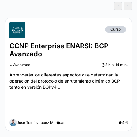
Curso
CCNP Enterprise ENARSI: BGP
Avanzado
Avanzado
3 h. y 14 min.
Aprenderás los diferentes aspectos que determinan la
operación del protocolo de enrutamiento dinámico BGP,
tanto en versión BGPv4...
José Tomás López Marijuán
4.6