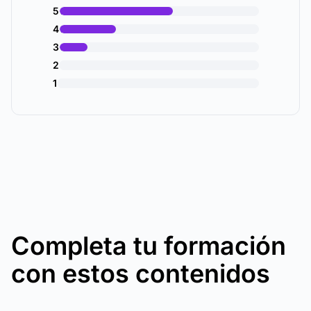
5
4
3
2
1
Completa tu formación
con estos contenidos