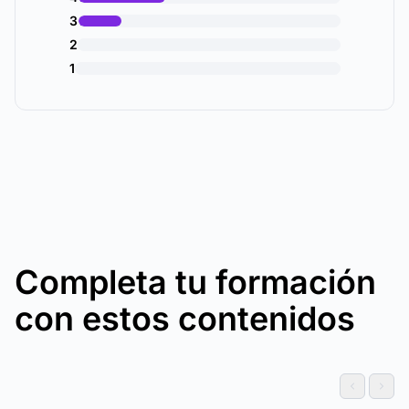
3
2
1
Completa tu formación
con estos contenidos