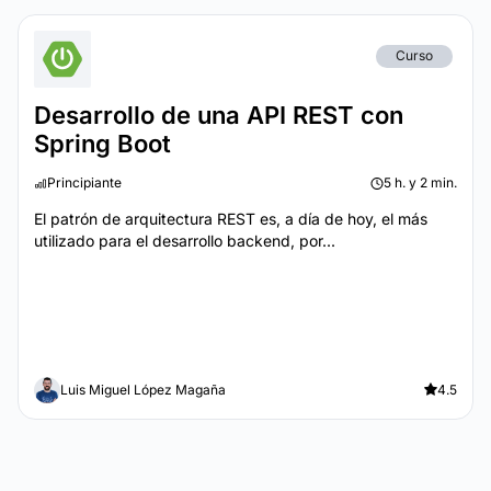
Curso
Desarrollo de una API REST con
Spring Boot
Principiante
5 h. y 2 min.
El patrón de arquitectura REST es, a día de hoy, el más
utilizado para el desarrollo backend, por...
Luis Miguel López Magaña
4.5