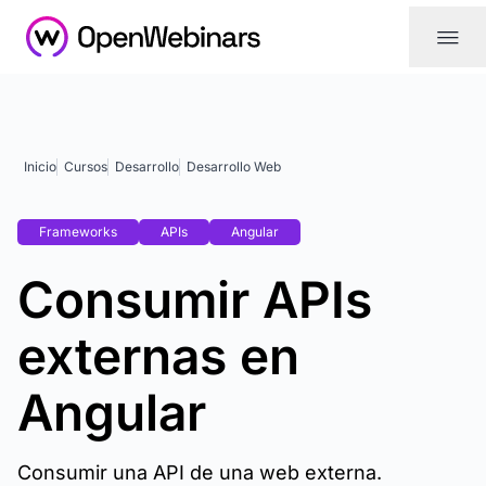
|||
Inicio
Cursos
Desarrollo
Desarrollo Web
Frameworks
APIs
Angular
Consumir APIs
externas en
Angular
Consumir una API de una web externa.