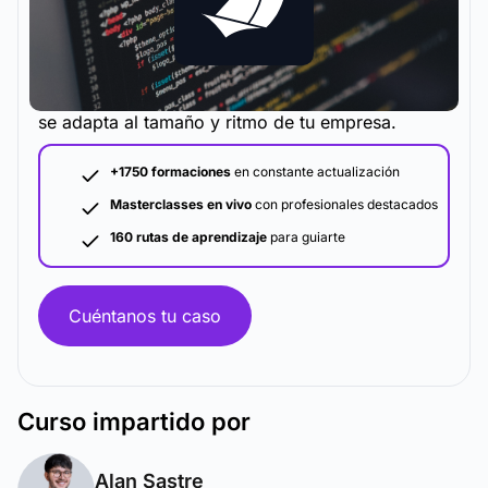
La metodología y plataforma de formación que
se adapta al tamaño y ritmo de tu empresa.
+1750 formaciones
en constante actualización
Masterclasses en vivo
con profesionales destacados
160 rutas de aprendizaje
para guiarte
Cuéntanos tu caso
Curso
impartido por
Alan Sastre