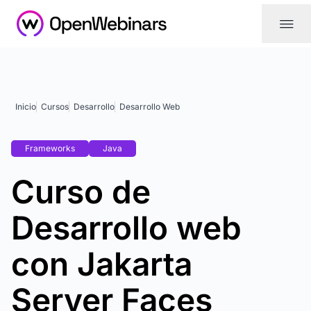
|||
Inicio
Cursos
Desarrollo
Desarrollo Web
Frameworks
Java
Curso de
Desarrollo web
con Jakarta
Server Faces