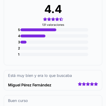
4.4
131 valoraciones
5
4
3
2
1
Está muy bien y era lo que buscaba
Miguel Pérez Fernández
Buen curso