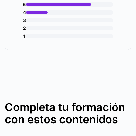
5
4
3
2
1
Completa tu formación
con estos contenidos