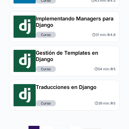
Curso
43 min.
4.5
Implementando Managers para
Django
Curso
31 min.
4.8
Gestión de Templates en
Django
Curso
54 min.
5
Traducciones en Django
Curso
39 min.
5