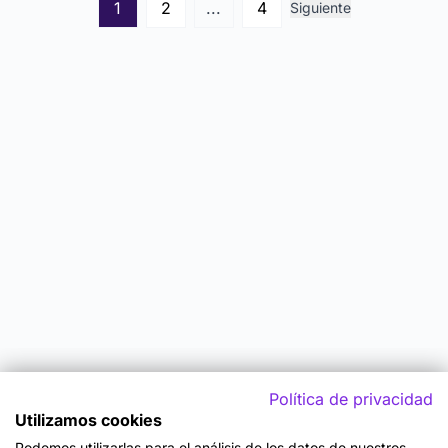
1
2
...
4
Siguiente
Política de privacidad
Utilizamos cookies
Podemos utilizarlas para el análisis de los datos de nuestros