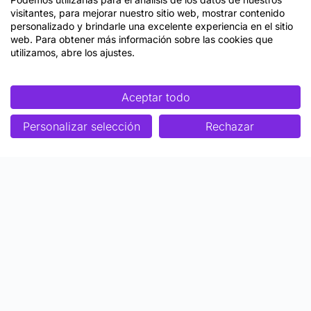
visitantes, para mejorar nuestro sitio web, mostrar contenido
personalizado y brindarle una excelente experiencia en el sitio
web. Para obtener más información sobre las cookies que
utilizamos, abre los ajustes.
Aceptar todo
Personalizar selección
Rechazar
Enfoque
Soluciones
Metodología SENDA
Aprendizaje Estratégico