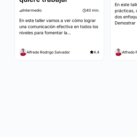
En este tal
Intermedio
40 min.
prácticas, 
dos enfoqu
En este taller vamos a ver cómo lograr
Demostrar 
una comunicación efectiva en todos los
niveles para fomentar la...
Alfredo Rodrigo Salvador
4.4
Alfredo 