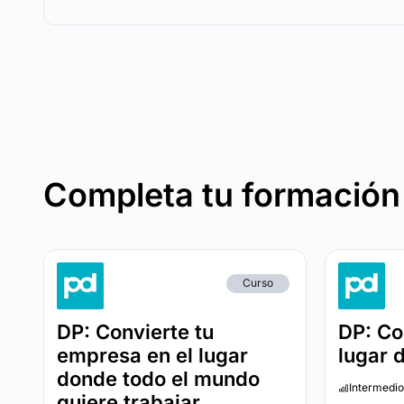
Completa tu formación
Curso
DP: Convierte tu
DP: Co
empresa en el lugar
lugar 
donde todo el mundo
Intermedio
quiere trabajar