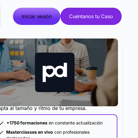
Iniciar sesión
Cuéntanos tu Caso
metodología y plataforma de formación que se
pta al tamaño y ritmo de tu empresa.
+1750 formaciones
en constante actualización
Masterclasses en vivo
con profesionales