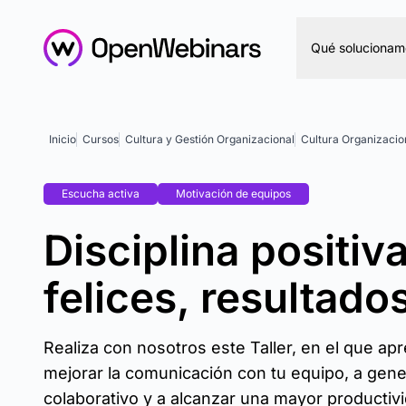
Qué solucionam
Inicio
Cursos
Cultura y Gestión Organizacional
Cultura Organizacio
Escucha activa
Motivación de equipos
Disciplina positi
felices, resultad
Realiza con nosotros este Taller, en el que a
mejorar la comunicación con tu equipo, a gener
colaborativo y a alcanzar una mayor productiv