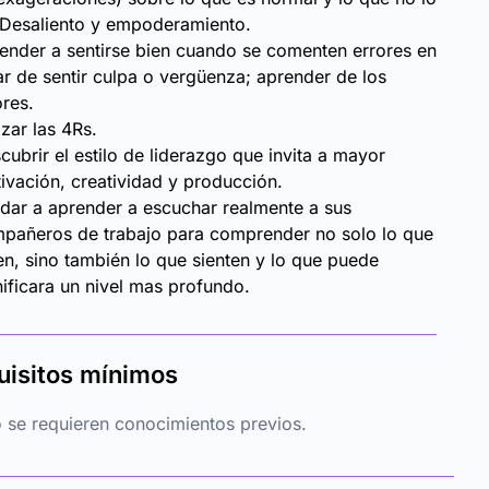
 Desaliento y empoderamiento.
ender a sentirse bien cuando se comenten errores en
ar de sentir culpa o vergüenza; aprender de los
ores.
izar las 4Rs.
cubrir el estilo de liderazgo que invita a mayor
ivación, creatividad y producción.
dar a aprender a escuchar realmente a sus
pañeros de trabajo para comprender no solo lo que
en, sino también lo que sienten y lo que puede
nificara un nivel mas profundo.
uisitos mínimos
 se requieren conocimientos previos.