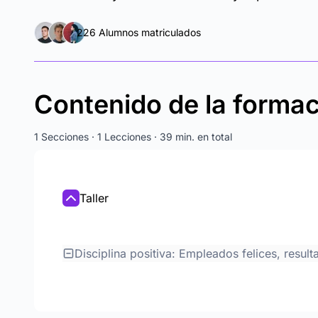
226 Alumnos matriculados
Contenido de la forma
1 Secciones · 1 Lecciones · 39 min. en total
Taller
Disciplina positiva: Empleados felices, resul