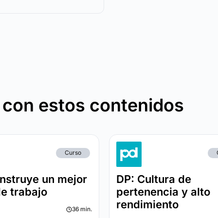
 con estos contenidos
Curso
nstruye un mejor
DP: Cultura de
de trabajo
pertenencia y alto
rendimiento
36 min.