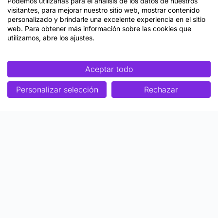
Podemos utilizarlas para el análisis de los datos de nuestros
visitantes, para mejorar nuestro sitio web, mostrar contenido
personalizado y brindarle una excelente experiencia en el sitio
web. Para obtener más información sobre las cookies que
utilizamos, abre los ajustes.
Aceptar todo
Personalizar selección
Rechazar
Enfoque
Soluciones
Metodología SENDA
Aprendizaje Estratégico