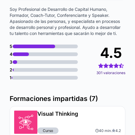
Soy Profesional de Desarrollo de Capital Humano,
Formador, Coach-Tutor, Conferenciante y Speaker.
Apasionado de las personas, y especialista en procesos
de desarrollo personal y profesional. Ayudo a desarrollar
tu talento con herramientas que sacarán lo mejor de ti.
5
4.5
4
3
2
301 valoraciones
1
Formaciones impartidas (7)
Visual Thinking
Curso
40 min.
4.2