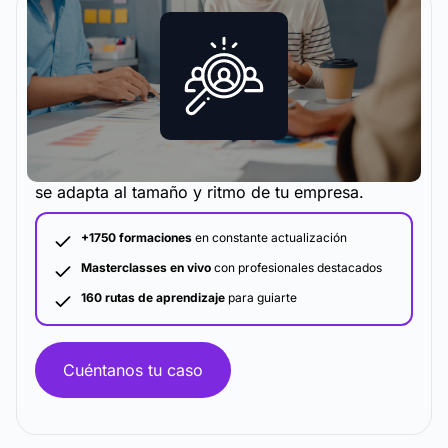
La metodología y plataforma de formación que
se adapta al tamaño y ritmo de tu empresa.
+1750 formaciones
en constante actualización
Masterclasses en vivo
con profesionales destacados
160 rutas de aprendizaje
para guiarte
Cuéntanos tu caso