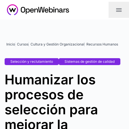
|||
Inicio
Cursos
Cultura y Gestión Organizacional
Recursos Humanos
Selección y reclutamiento
Sistemas de gestión de calidad
Humanizar los
procesos de
selección para
mejorar la