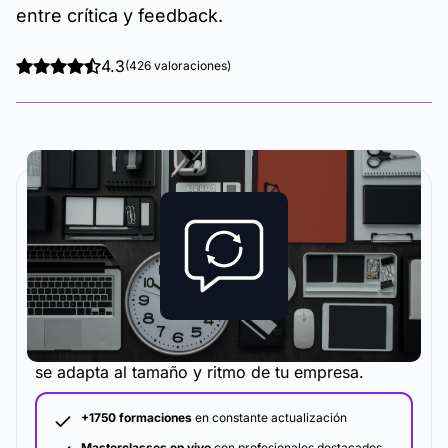
entre crítica y feedback.
4.3
(426 valoraciones)
La metodología y plataforma de formación que
se adapta al tamaño y ritmo de tu empresa.
+1750 formaciones
en constante actualización
Masterclasses en vivo
con profesionales destacados