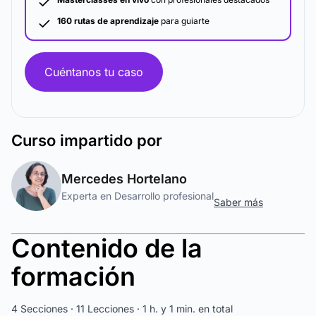
160 rutas de aprendizaje
para guiarte
Cuéntanos tu caso
Curso
impartido por
Mercedes Hortelano
Experta en Desarrollo profesional
Saber más
Contenido de la
formación
4 Secciones · 11 Lecciones · 1 h. y 1 min. en total