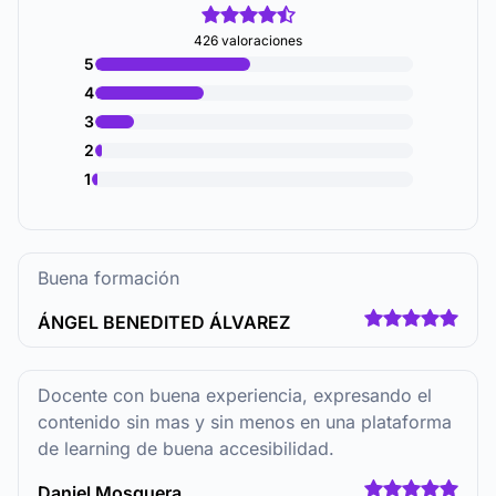
426 valoraciones
5
4
3
2
1
Buena formación
ÁNGEL BENEDITED ÁLVAREZ
Docente con buena experiencia, expresando el
contenido sin mas y sin menos en una plataforma
de learning de buena accesibilidad.
Daniel Mosquera