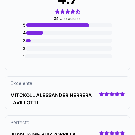
34 valoraciones
5
4
3
2
1
Excelente
MITCKOLL ALESSANDER HERRERA
LAVILLOTTI
Perfecto
JUAN JAIME RUIZ ZORRILLA