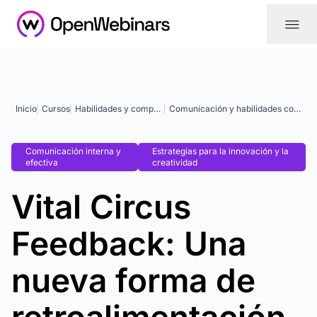
|||
Inicio
Cursos
Habilidades y competencias
Comunicación y habilidades comunicativas
Comunicación interna y
Estrategias para la innovación y la
efectiva
creatividad
Vital Circus
Feedback: Una
nueva forma de