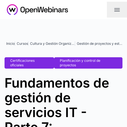
|||
Inicio
Cursos
Cultura y Gestión Organizacional
Gestión de proyectos y estrategia
Certificaciones
Planificación y control de
oficiales
proyectos
Fundamentos de
gestión de
servicios IT -