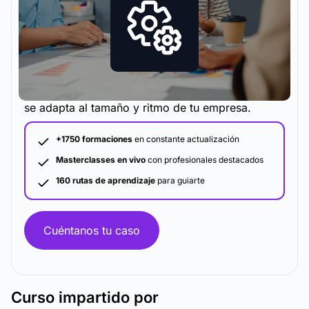
La metodología y plataforma de formación que
se adapta al tamaño y ritmo de tu empresa.
+1750 formaciones
en constante actualización
Masterclasses en vivo
con profesionales destacados
160 rutas de aprendizaje
para guiarte
Cuéntanos tu caso
Curso
impartido por