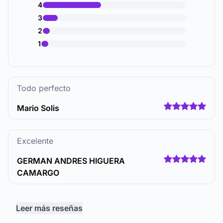
4
3
2
1
Todo perfecto
Mario Solis
Excelente
GERMAN ANDRES HIGUERA
CAMARGO
Leer más reseñas