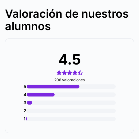
Valoración de nuestros
alumnos
4.5
206 valoraciones
5
4
3
2
1