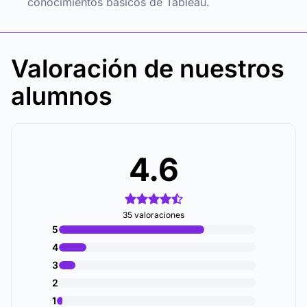
conocimientos básicos de Tableau.
Valoración de nuestros
alumnos
4.6
35 valoraciones
5
4
3
2
1