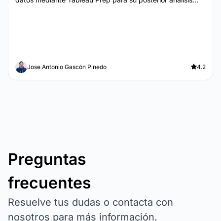
Jose Antonio Gascón Pinedo
4.2
Preguntas
frecuentes
Resuelve tus dudas o contacta con
nosotros para más información.