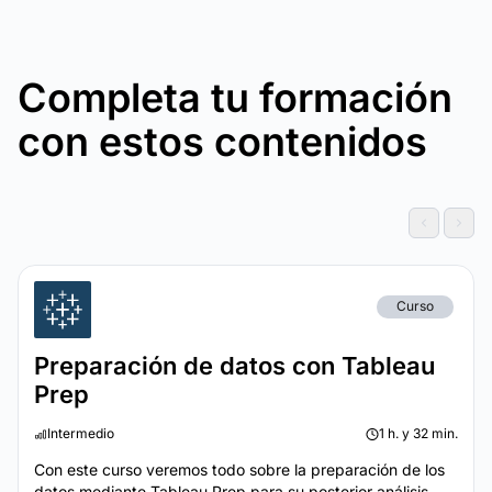
Completa tu formación
con estos contenidos
Curso
Preparación de datos con Tableau
Prep
Intermedio
1 h. y 32 min.
Con este curso veremos todo sobre la preparación de los
datos mediante Tableau Prep para su posterior análisis...