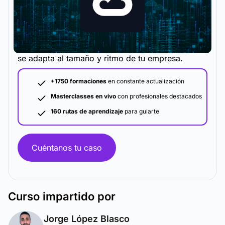
La metodología y plataforma de formación que
se adapta al tamaño y ritmo de tu empresa.
+1750 formaciones
en constante actualización
Masterclasses en vivo
con profesionales destacados
160 rutas de aprendizaje
para guiarte
Cuéntanos tu caso
Curso
impartido por
Jorge López Blasco