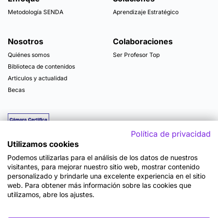
Metodología SENDA
Aprendizaje Estratégico
Nosotros
Colaboraciones
Quiénes somos
Ser Profesor Top
Biblioteca de contenidos
Articulos y actualidad
Becas
Política de privacidad
Utilizamos cookies
Podemos utilizarlas para el análisis de los datos de nuestros
visitantes, para mejorar nuestro sitio web, mostrar contenido
personalizado y brindarle una excelente experiencia en el sitio
web. Para obtener más información sobre las cookies que
utilizamos, abre los ajustes.
Mapa del sitio
Términos y Condiciones de Uso
Política de Privacidad
Política de Seguridad