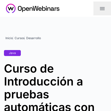
|||
Inicio
Cursos
Desarrollo
Java
Curso de
Introducción a
pruebas
automáticas con