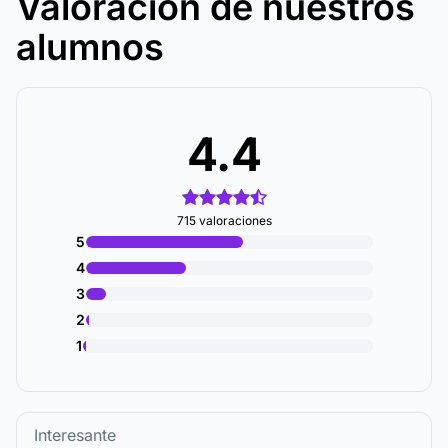
Valoración de nuestros
alumnos
4.4
715 valoraciones
5
4
3
2
1
Interesante