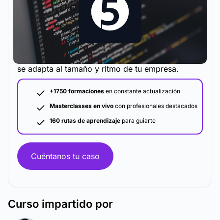
La metodología y plataforma de formación que
se adapta al tamaño y ritmo de tu empresa.
+1750 formaciones
en constante actualización
Masterclasses en vivo
con profesionales destacados
160 rutas de aprendizaje
para guiarte
Cuéntanos tu caso
Curso
impartido por