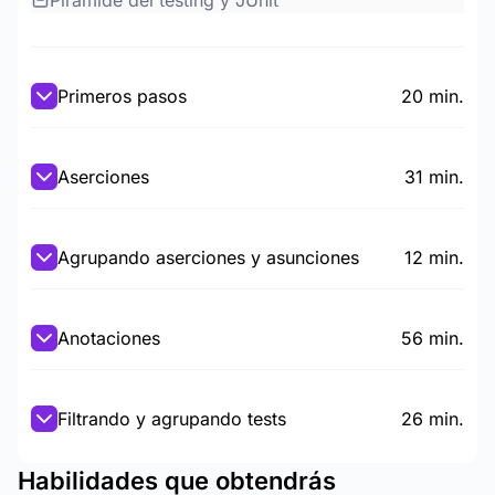
Pirámide del testing y JUnit
Primeros pasos
20 min.
Aserciones
31 min.
Agrupando aserciones y asunciones
12 min.
Anotaciones
56 min.
Filtrando y agrupando tests
26 min.
Habilidades que obtendrás