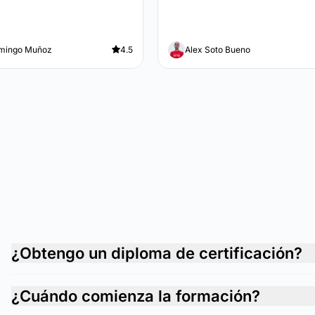
mingo Muñoz
4.5
Alex Soto Bueno
¿Obtengo un diploma de certificación?
¿Cuándo comienza la formación?