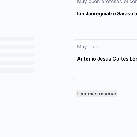
Muy buen profesor. el con
Ion Jaureguialzo Sarasol
Muy bien
Antonio Jesús Cortés Ló
Leer más reseñas