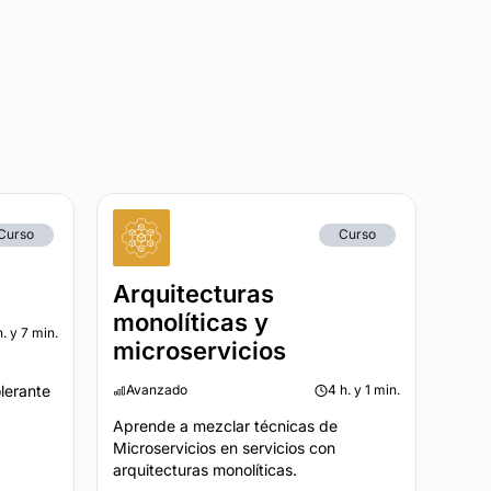
Curso
Curso
Arquitecturas
monolíticas y
h. y 7 min.
microservicios
olerante
Avanzado
4 h. y 1 min.
Aprende a mezclar técnicas de
Microservicios en servicios con
arquitecturas monolíticas.