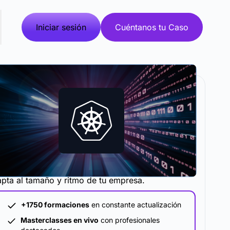
Iniciar sesión
Cuéntanos tu Caso
metodología y plataforma de formación que se
pta al tamaño y ritmo de tu empresa.
+1750 formaciones
en constante actualización
Masterclasses en vivo
con profesionales