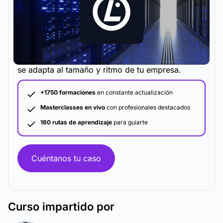
La metodología y plataforma de formación que
se adapta al tamaño y ritmo de tu empresa.
+1750 formaciones
en constante actualización
Masterclasses en vivo
con profesionales destacados
160 rutas de aprendizaje
para guiarte
Cuéntanos tu caso
Curso
impartido por