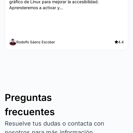
gráfico de Linux para mejorar la accesibilidad.
Aprenderemos a activar y...
Rodolfo Sáenz Escobar
4.4
Preguntas
frecuentes
Resuelve tus dudas o contacta con
nosotros para más información.