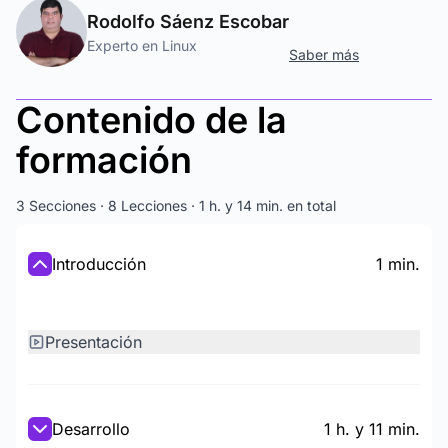
Rodolfo Sáenz Escobar
Experto en Linux
Saber más
Contenido de la
formación
3 Secciones · 8 Lecciones · 1 h. y 14 min. en total
Introducción
1 min.
Presentación
Desarrollo
1 h. y 11 min.