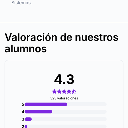
Sistemas.
Valoración de nuestros
alumnos
4.3
323 valoraciones
5
4
3
2