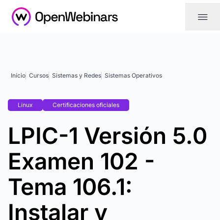
|||
Inicio
Cursos
Sistemas y Redes
Sistemas Operativos
Linux
Certificaciones oficiales
LPIC-1 Versión 5.0
Examen 102 -
Tema 106.1:
Instalar y