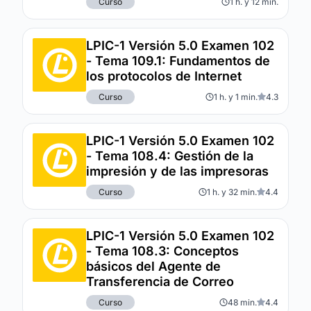
Curso
1 h. y 12 min.
LPIC-1 Versión 5.0 Examen 102
- Tema 109.1: Fundamentos de
los protocolos de Internet
Curso
1 h. y 1 min.
4.3
LPIC-1 Versión 5.0 Examen 102
- Tema 108.4: Gestión de la
impresión y de las impresoras
Curso
1 h. y 32 min.
4.4
LPIC-1 Versión 5.0 Examen 102
- Tema 108.3: Conceptos
básicos del Agente de
Transferencia de Correo
Curso
48 min.
4.4