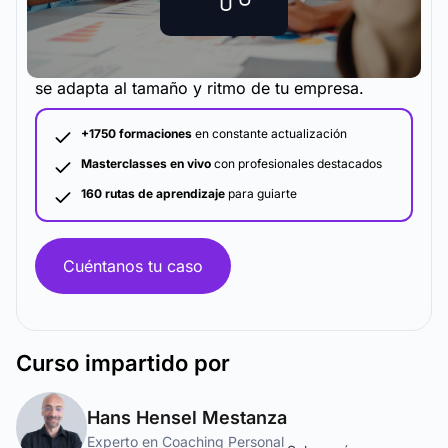
La metodología y plataforma de formación que
se adapta al tamaño y ritmo de tu empresa.
+1750 formaciones
en constante actualización
Masterclasses en vivo
con profesionales destacados
160 rutas de aprendizaje
para guiarte
Cuéntanos tu caso
Curso
impartido por
Hans Hensel Mestanza
Experto en Coaching Personal