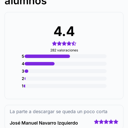
alumnos
4.4
282 valoraciones
5
4
3
2
1
La parte a descargar se queda un poco corta
José Manuel Navarro Izquierdo