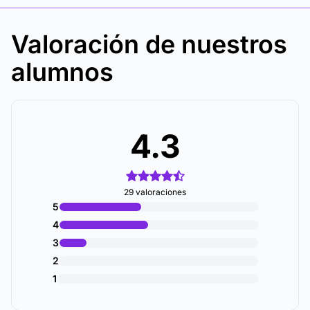
Valoración de nuestros
alumnos
4.3
29 valoraciones
5
4
3
2
1