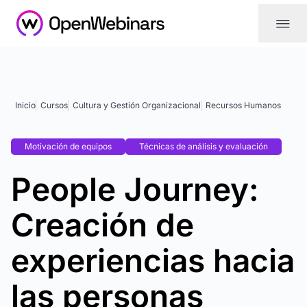
|||
Inicio
Cursos
Cultura y Gestión Organizacional
Recursos Humanos
Motivación de equipos
Técnicas de análisis y evaluación
People Journey:
Creación de
experiencias hacia
las personas