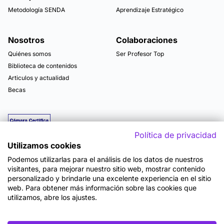
Metodología SENDA
Aprendizaje Estratégico
Nosotros
Colaboraciones
Quiénes somos
Ser Profesor Top
Biblioteca de contenidos
Articulos y actualidad
Becas
Política de privacidad
Utilizamos cookies
Podemos utilizarlas para el análisis de los datos de nuestros
visitantes, para mejorar nuestro sitio web, mostrar contenido
personalizado y brindarle una excelente experiencia en el sitio
web. Para obtener más información sobre las cookies que
utilizamos, abre los ajustes.
Mapa del sitio
Términos y Condiciones de Uso
Política de Privacidad
Política de Seguridad