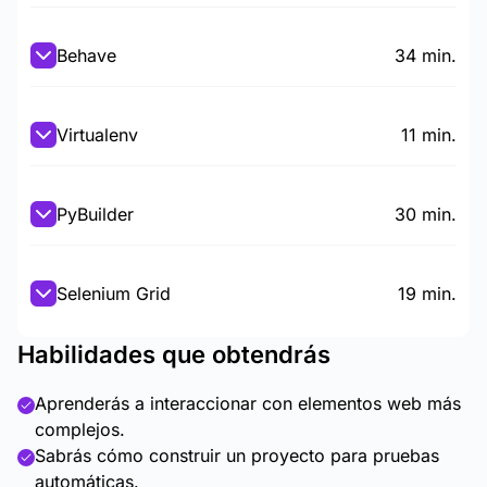
Behave
34 min.
Virtualenv
11 min.
PyBuilder
30 min.
Selenium Grid
19 min.
Habilidades que obtendrás
Aprenderás a interaccionar con elementos web más
complejos.
Sabrás cómo construir un proyecto para pruebas
automáticas.