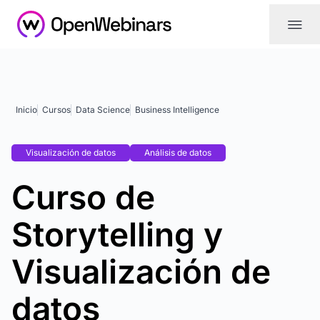
|||
Inicio
Cursos
Data Science
Business Intelligence
Visualización de datos
Análisis de datos
Curso de
Storytelling y
Visualización de
datos