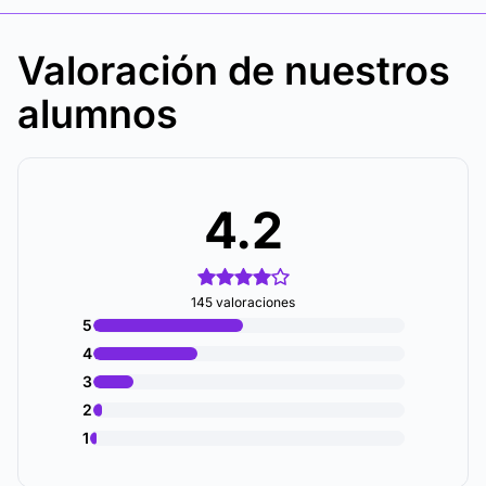
Valoración de nuestros
alumnos
4.2
145 valoraciones
5
4
3
2
1