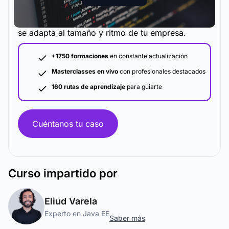
La metodología y plataforma de formación que
se adapta al tamaño y ritmo de tu empresa.
+1750 formaciones
en constante actualización
Masterclasses en vivo
con profesionales destacados
160 rutas de aprendizaje
para guiarte
Cuéntanos tu caso
Curso
impartido por
Eliud Varela
Experto en Java EE
Saber más