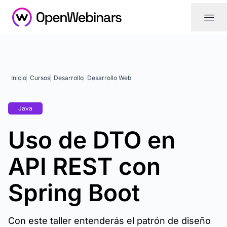
|||
Inicio
Cursos
Desarrollo
Desarrollo Web
Java
Uso de DTO en
API REST con
Spring Boot
Con este taller entenderás el patrón de diseño