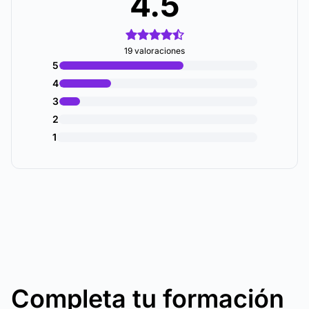
4.5
19 valoraciones
5
4
3
2
1
Completa tu formación