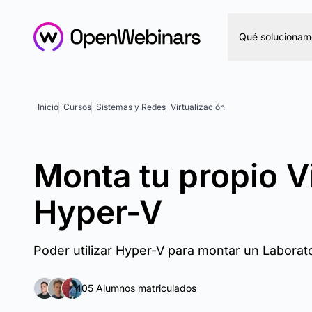
Qué solucionam
Inicio
Cursos
Sistemas y Redes
Virtualización
Monta tu propio V
Hyper-V
Poder utilizar Hyper-V para montar un Laborator
405 Alumnos matriculados