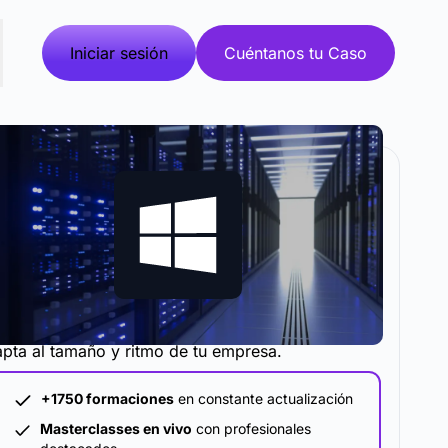
Iniciar sesión
Cuéntanos tu Caso
metodología y plataforma de formación que se
pta al tamaño y ritmo de tu empresa.
+1750 formaciones
en constante actualización
Masterclasses en vivo
con profesionales