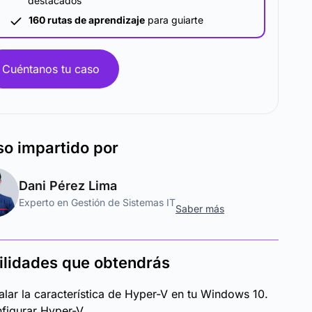
destacados
160 rutas de aprendizaje
para guiarte
Cuéntanos tu caso
so
impartido por
Dani Pérez Lima
Experto en Gestión de Sistemas IT
Saber más
ilidades que obtendrás
talar la característica de Hyper-V en tu Windows 10.
figurar Hyper-V