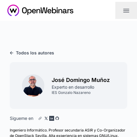
|||
Todos los autores
José Domingo Muñoz
Experto en desarrollo
IES Gonzalo Nazareno
Sigueme en
Ingeniero Informático. Profesor secundaria ASIR y Co-Organizador
de OpenStack Sevilla. Alta experiencia en sistemas GNU/Linux.