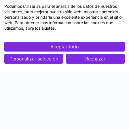
Podemos utilizarlas para el análisis de los datos de nuestros
visitantes, para mejorar nuestro sitio web, mostrar contenido
personalizado y brindarle una excelente experiencia en el sitio
web. Para obtener más información sobre las cookies que
utilizamos, abre los ajustes.
Aceptar todo
Personalizar selección
Rechazar
Enfoque
Soluciones
Metodología SENDA
Aprendizaje Estratégico